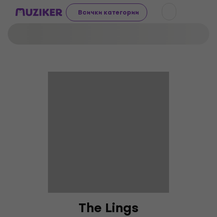
Всички категории
The Lings