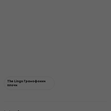
The Lings Грамофонни
плочи