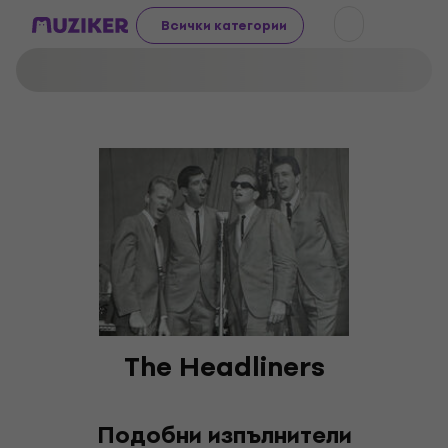
Всички категории
The Headliners
Подобни изпълнители