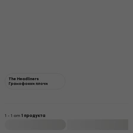
The Headliners
Грамофонни плочи
1 - 1 от
1 продукта
Филтриране