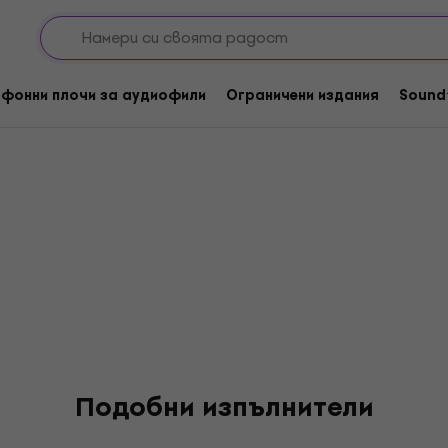
rds
фонни плочи за аудиофили
Ограничени издания
Sound
Подобни изпълнители