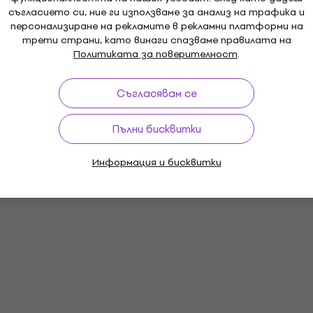
съгласието си, ние ги използваме за анализ на трафика и
персонализиране на рекламите в рекламни платформи на
трети страни, като винаги спазваме правилата на
Политиката за поверителност
.
Съгласявам се
Пълни бисквитки
Информация и бисквитки