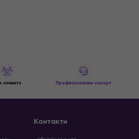
+ клиенти
Професионален съпорт
Контакти