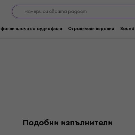
lishment
фонни плочи за аудиофили
Ограничени издания
Sound
Подобни изпълнители