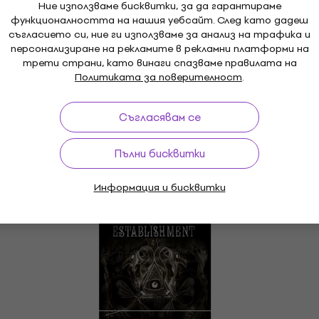
Ние използваме бисквитки, за да гарантираме
функционалността на нашия уебсайт. След като дадеш
съгласието си, ние ги използваме за анализ на трафика и
персонализиране на рекламите в рекламни платформи на
трети страни, като винаги спазваме правилата на
Политиката за поверителност
.
Съгласявам се
Пълни бисквитки
Информация и бисквитки
Отстъпки