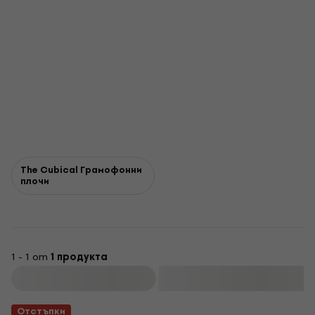
The Cubical Грамофонни
плочи
1 - 1 от
1 продукта
Филтриране
Отстъпки