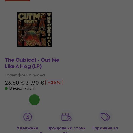
The Cubical - Cut Me
Like A Hog (LP)
Грамофонна плоча
23,60 €
31,90 €
- 26 %
В наличност
Удължена
Връщане на стоки
Гаранция за