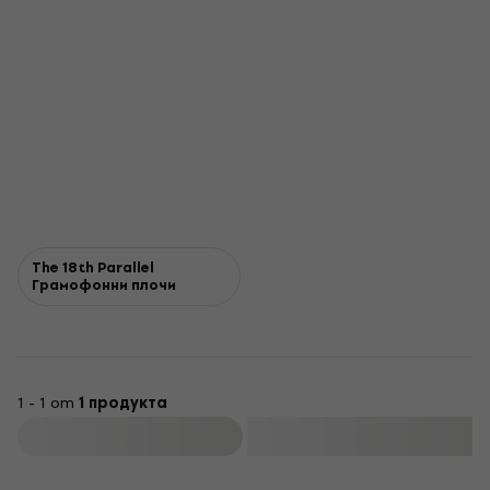
The 18th Parallel
Грамофонни плочи
1 - 1 от
1 продукта
Филтриране