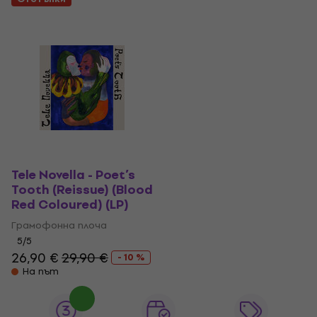
Tele Novella - Poet’s
Tooth (Reissue) (Blood
Red Coloured) (LP)
Грамофонна плоча
5
/5
26,90 €
29,90 €
- 10 %
На път