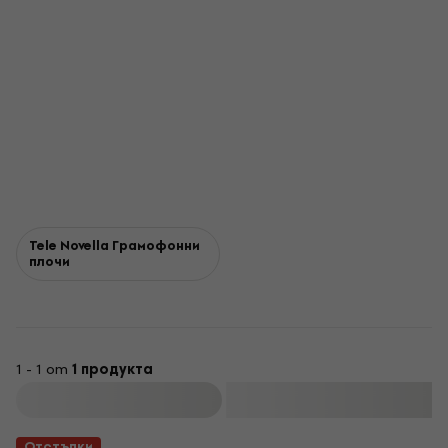
Tele Novella Грамофонни
плочи
1 - 1 от
1 продукта
Филтриране
Отстъпки