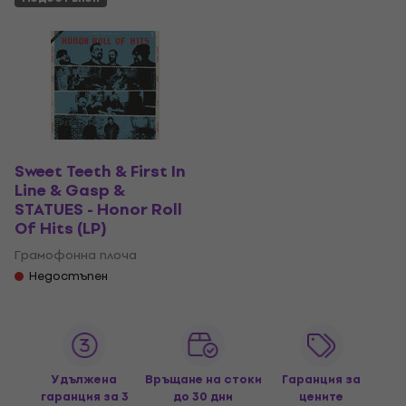
Sweet Teeth & First In
Line & Gasp &
STATUES - Honor Roll
Of Hits (LP)
Грамофонна плоча
Недостъпен
Удължена
Връщане на стоки
Гаранция за
гаранция за 3
до 30 дни
цените