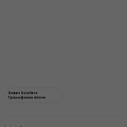
Sweet Scarlett
Грамофонни плочи