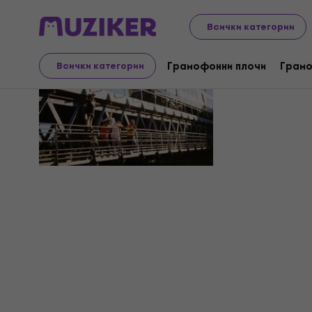
Всички категории
Spiritual 
Грамофонни плочи
Грамо
Всички категории