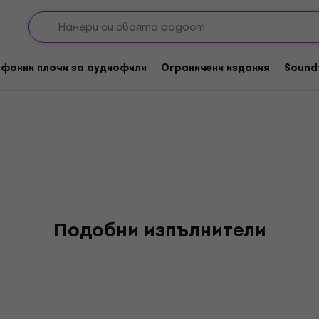
Mafia
фонни плочи за аудиофили
Ограничени издания
Sound
Подобни изпълнители