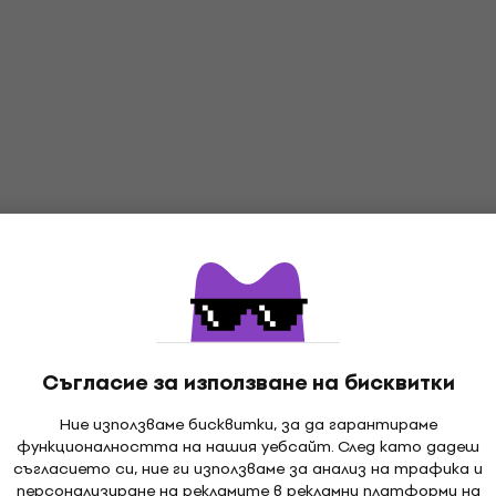
Съгласие за използване на бисквитки
Ние използваме бисквитки, за да гарантираме
функционалността на нашия уебсайт. След като дадеш
съгласието си, ние ги използваме за анализ на трафика и
персонализиране на рекламите в рекламни платформи на