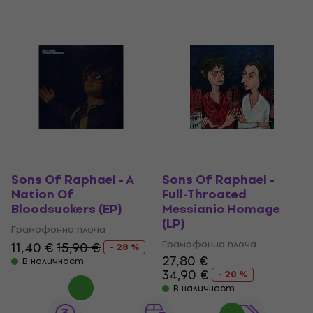
Sons Of Raphael - A
Sons Of Raphael -
Nation Of
Full-Throated
Bloodsuckers (EP)
Messianic Homage
(LP)
Грамофонна плоча
Грамофонна плоча
11,40 €
15,90 €
- 28 %
27,80 €
В наличност
34,90 €
- 20 %
В наличност