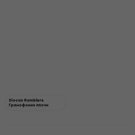
Slocan Ramblers
Грамофонни плочи