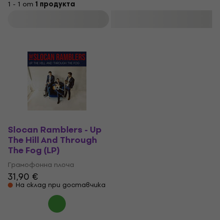
1 - 1 от
1 продукта
Филтриране
Slocan Ramblers - Up
The Hill And Through
The Fog (LP)
Грамофонна плоча
31,90 €
На склад при доставчика