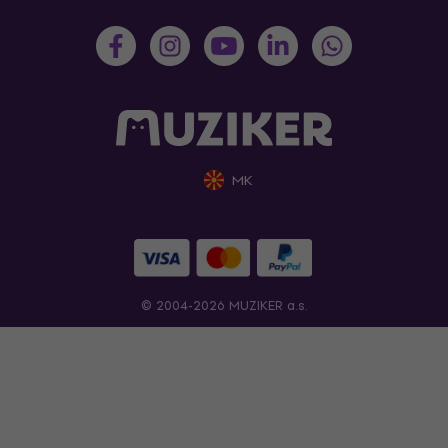
MK
© 2004-2026 MUZIKER a.s.