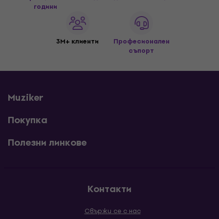
години
3M+ клиенти
Професионален
съпорт
Muziker
Покупка
Полезни линкове
Контакти
Свържи се с нас