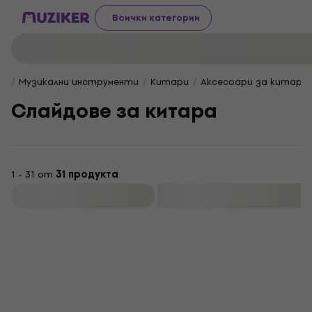
Всички категории
Музикални инструменти
Китари
Аксесоари за китара
Слайдове за китара
1 - 31 от
31 продукта
Филтриране