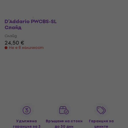
Слайд
Слайд
12,10 €
17,90 €
Не е в наличност
Не е в наличност
D'Addario PWCBS-SL
Слайд
Слайд
24,50 €
Не е в наличност
Удължена
Връщане на стоки
Гаранция за
гаранция за 3
до 30 дни
цените