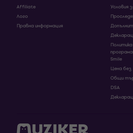
Affiliate
Условия 
Лого
Проследя
Правна информация
Допълнит
Декларац
Политика
програма
Smile
Цена без
Общи тър
DSA
Декларац