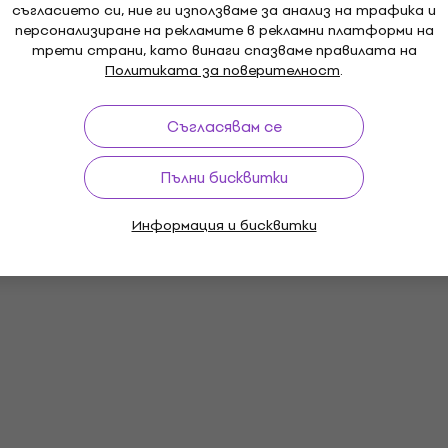
съгласието си, ние ги използваме за анализ на трафика и
персонализиране на рекламите в рекламни платформи на
трети страни, като винаги спазваме правилата на
Политиката за поверителност
.
Съгласявам се
Пълни бисквитки
Информация и бисквитки