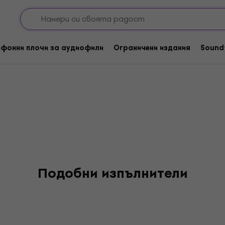
ix
фонни плочи за аудиофили
Ограничени издания
Sound
Подобни изпълнители