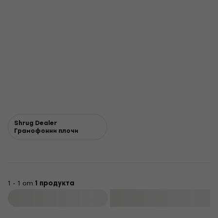
Shrug Dealer
Грамофонни плочи
1 - 1 от
1 продукта
Филтриране