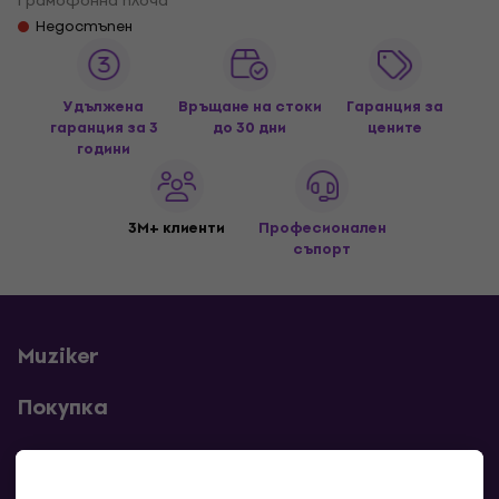
Грамофонна плоча
Недостъпен
Удължена
Връщане на стоки
Гаранция за
гаранция за 3
до 30 дни
цените
години
3M+ клиенти
Професионален
съпорт
Muziker
Покупка
Полезни линкове