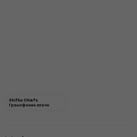
Shifka Chiefs
Грамофонни плочи