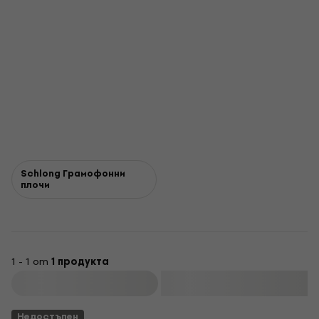
Schlong Грамофонни
плочи
1 - 1 от
1 продукта
Филтриране
Недостъпен