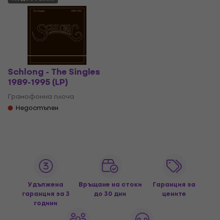
Schlong - The Singles
1989-1995 (LP)
Грамофонна плоча
Недостъпен
Удължена
Връщане на стоки
Гаранция за
гаранция за 3
до 30 дни
цените
години