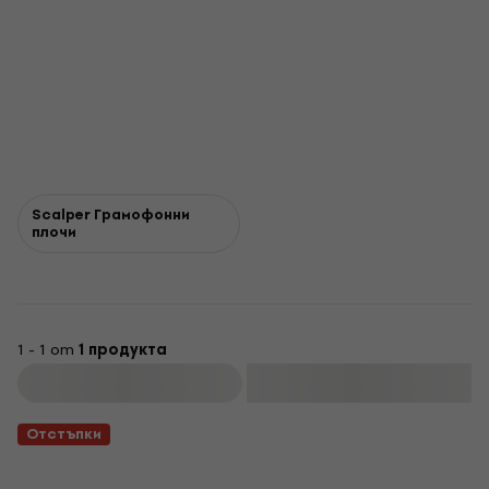
Scalper Грамофонни
плочи
1 - 1 от
1 продукта
Филтриране
Отстъпки