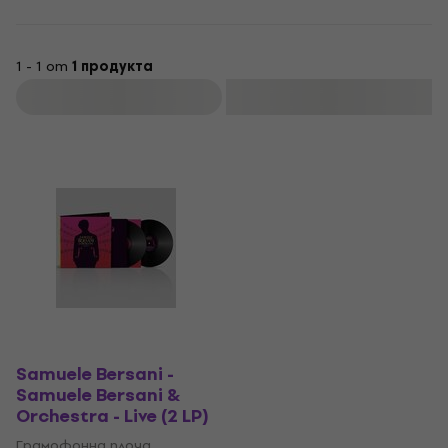
1 - 1 от
1 продукта
Филтриране
Samuele Bersani -
Samuele Bersani &
Orchestra - Live (2 LP)
Грамофонна плоча