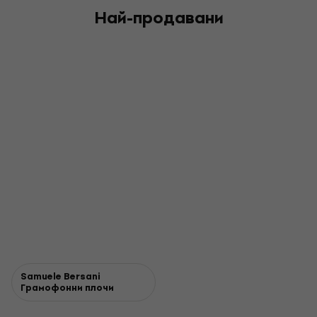
Най-продавани
Samuele Bersani
Грамофонни плочи