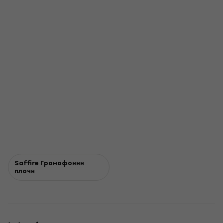
Saffire Грамофонни
плочи