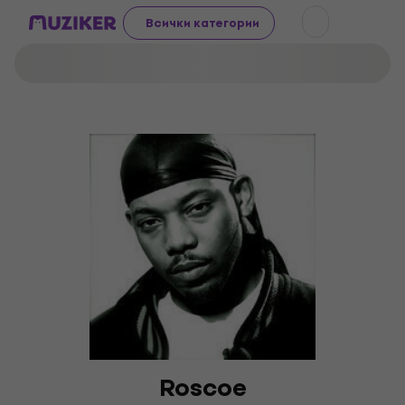
Всички категории
Roscoe