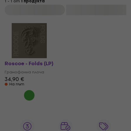
1 - 1 от
1 продукта
Филтриране
Roscoe - Folds (LP)
Грамофонна плоча
34,90 €
На път