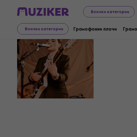
Всички категории
Rosa Buts
Грамофонни плочи
Грамо
Всички категории