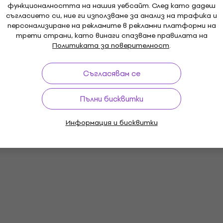
функционалността на нашия уебсайт. След като дадеш
съгласието си, ние ги използваме за анализ на трафика и
персонализиране на рекламите в рекламни платформи на
трети страни, като винаги спазваме правилата на
Политиката за поверителност
.
Съгласявам се
Пълни бисквитки
Информация и бисквитки