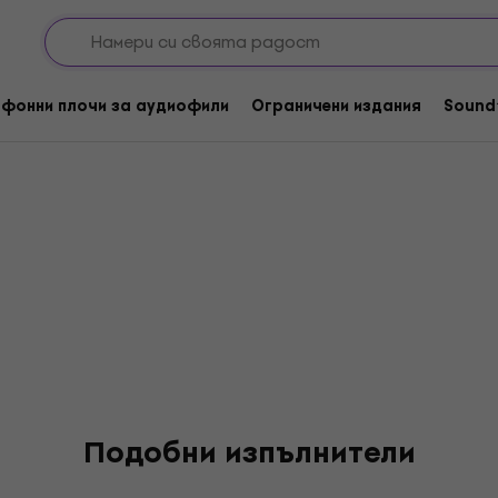
i
фонни плочи за аудиофили
Ограничени издания
Sound
Подобни изпълнители