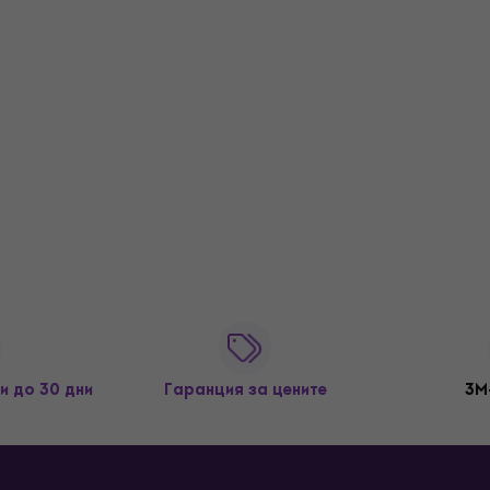
и до 30 дни
Гаранция за цените
3M