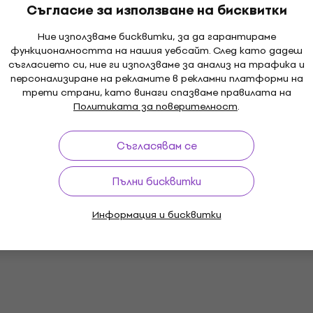
Съгласие за използване на бисквитки
Ние използваме бисквитки, за да гарантираме
функционалността на нашия уебсайт. След като дадеш
съгласието си, ние ги използваме за анализ на трафика и
персонализиране на рекламите в рекламни платформи на
трети страни, като винаги спазваме правилата на
Политиката за поверителност
.
Съгласявам се
Пълни бисквитки
Информация и бисквитки