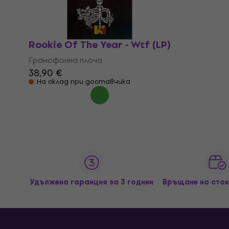
Rookie Of The Year - Wtf (LP)
Грамофонна плоча
38,90 €
На склад при доставчика
Удължена гаранция за 3 години
Връщане на сток