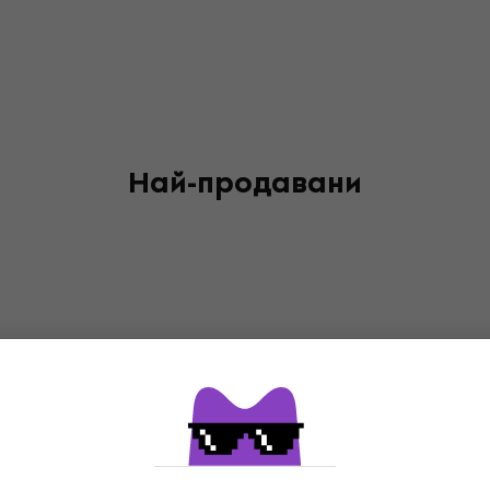
Най-продавани