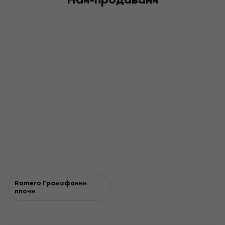
Romero Грамофонни
плочи