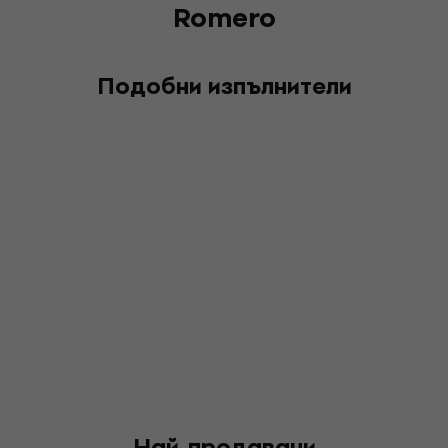
Romero
Подобни изпълнители
Най-продавани