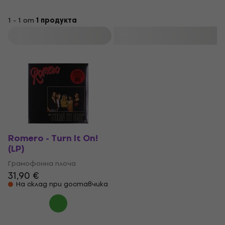
1 - 1 от
1 продукта
Филтриране
Romero - Turn It On!
(LP)
Грамофонна плоча
31,90 €
На склад при доставчика