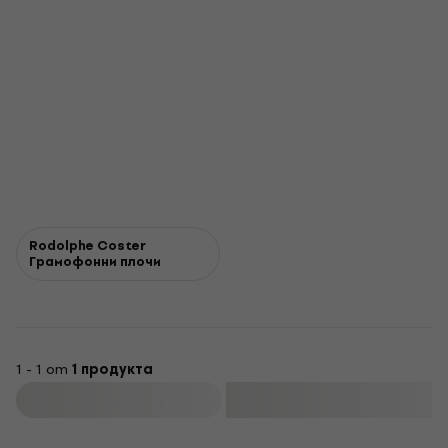
Rodolphe Coster
Грамофонни плочи
1 - 1 от
1 продукта
Филтриране