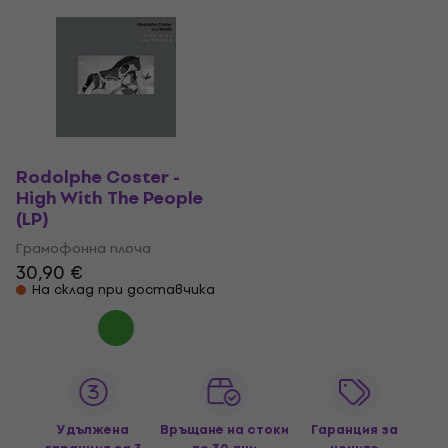
Rodolphe Coster -
High With The People
(LP)
Грамофонна плоча
30,90 €
На склад при доставчика
Удължена
Връщане на стоки
Гаранция за