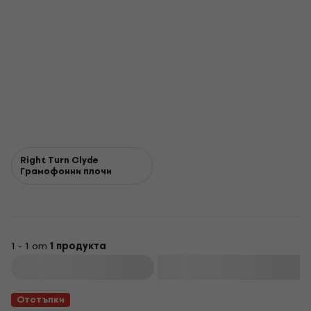
Right Turn Clyde
Грамофонни плочи
1 - 1 от
1 продукта
Филтриране
Отстъпки