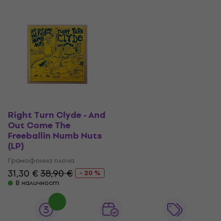
Right Turn Clyde - And
Out Come The
Freeballin Numb Nuts
(LP)
Грамофонна плоча
31,30 €
38,90 €
- 20 %
В наличност