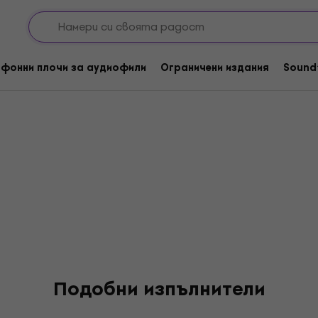
tson
фонни плочи за аудиофили
Ограничени издания
Sound
Подобни изпълнители