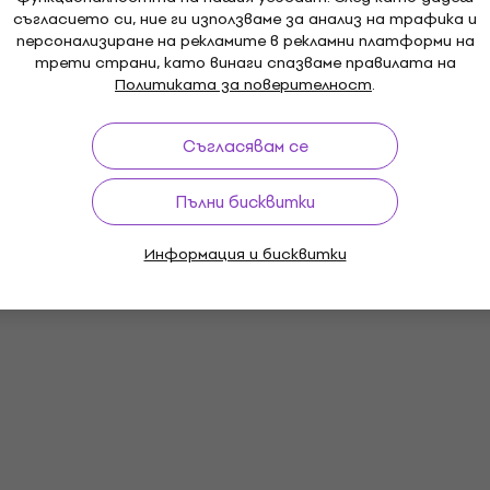
съгласието си, ние ги използваме за анализ на трафика и
персонализиране на рекламите в рекламни платформи на
трети страни, като винаги спазваме правилата на
Политиката за поверителност
.
Съгласявам се
Пълни бисквитки
Информация и бисквитки