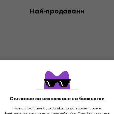
Най-продавани
Съгласие за използване на бисквитки
Ние използваме бисквитки, за да гарантираме
функционалността на нашия уебсайт. След като дадеш