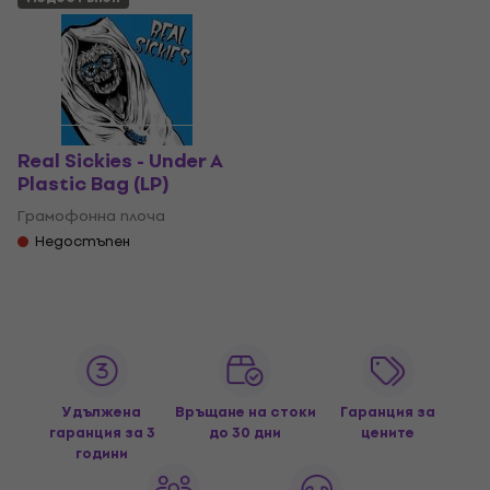
Real Sickies - Under A
Plastic Bag (LP)
Грамофонна плоча
Недостъпен
Удължена
Връщане на стоки
Гаранция за
гаранция за 3
до 30 дни
цените
години