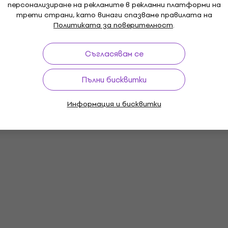
персонализиране на рекламите в рекламни платформи на
трети страни, като винаги спазваме правилата на
Политиката за поверителност
.
Съгласявам се
Пълни бисквитки
Информация и бисквитки