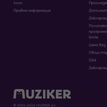
Лого
Проследя
Правна информация
Допълнит
Декларац
Политика
програма
Smile
Цена без
Общи тър
DSA
Декларац
© 2004-2026 MUZIKER a.s.