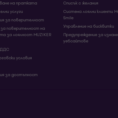
ване на пратката
Списък с желания
елни услуги
Система лоялни клиенти Mu
Smile
ия за поверителност
Управление на бисквитки
 за поверителност на
та за лоялност MUZIKER
Предупреждение за измамн
уебсайтове
 ДДС
говски условия
ия за достъпност