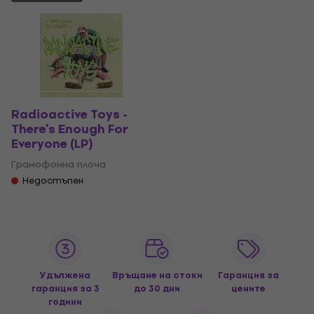
Radioactive Toys -
There's Enough For
Everyone (LP)
Грамофонна плоча
Недостъпен
Удължена
Връщане на стоки
Гаранция за
гаранция за 3
до 30 дни
цените
години