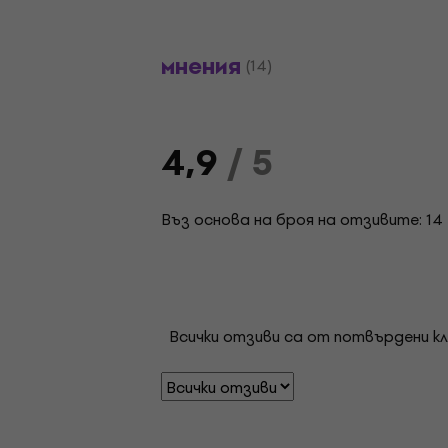
мнения
(14)
4,9
/ 5
Въз основа на броя на отзивите: 14
Всички отзиви са от потвърдени кл