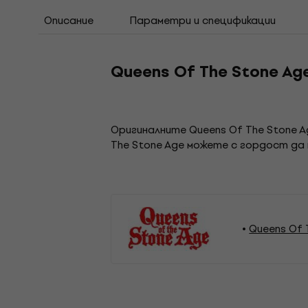
Описание
Параметри и спецификации
Queens Of The Stone Ag
Оригиналните Queens Of The Stone 
The Stone Age можете с гордост да
Queens Of 