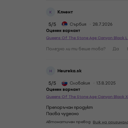
Клиент
К
5
/5
Сърбия
28.7.2026
Оценен вариант
Queens Of The Stone Age Canyon Black L
Полезно ли ти беше това?
Да
Heureka.sk
H
5
/5
Словакия
13.8.2025
Оценен вариант
Queens Of The Stone Age Canyon Black 
Препоръчан продукт
Пасва чудесно
Автоматичен превод
Виж на оригинал