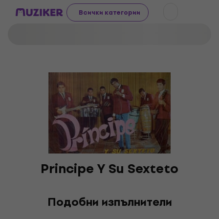
Всички категории
Principe Y Su Sexteto
Подобни изпълнители