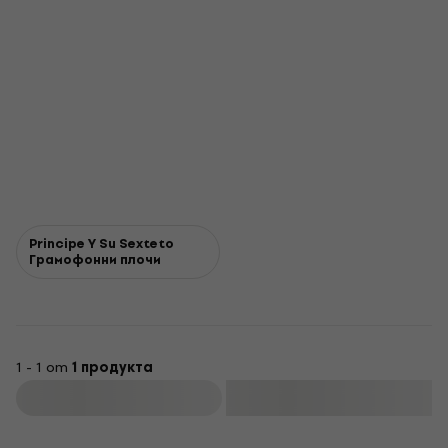
Principe Y Su Sexteto
Грамофонни плочи
1 - 1 от
1 продукта
Филтриране