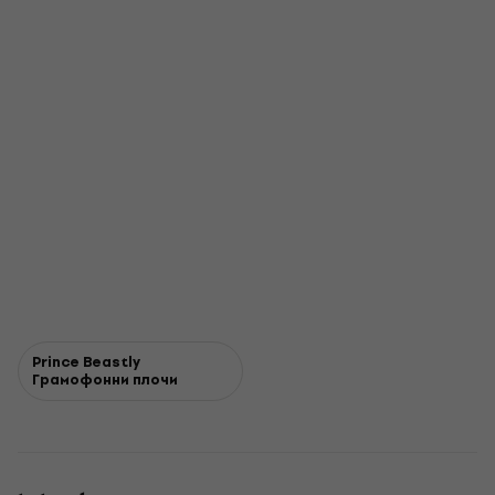
Prince Beastly
Грамофонни плочи