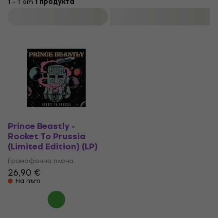
1 - 1 от
1 продукта
Филтриране
Prince Beastly -
Rocket To Prussia
(Limited Edition) (LP)
Грамофонна плоча
26,90 €
На път