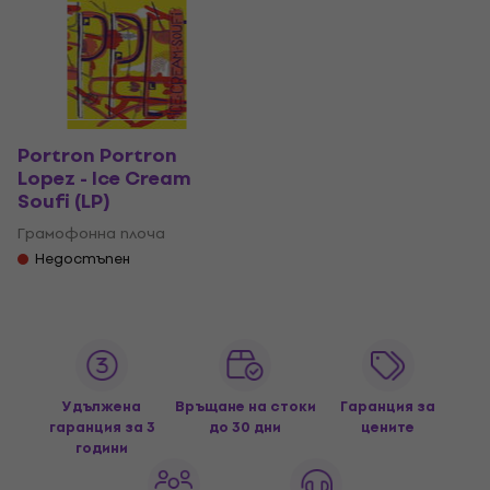
Portron Portron
Lopez - Ice Cream
Soufi (LP)
Грамофонна плоча
Недостъпен
Удължена
Връщане на стоки
Гаранция за
гаранция за 3
до 30 дни
цените
години