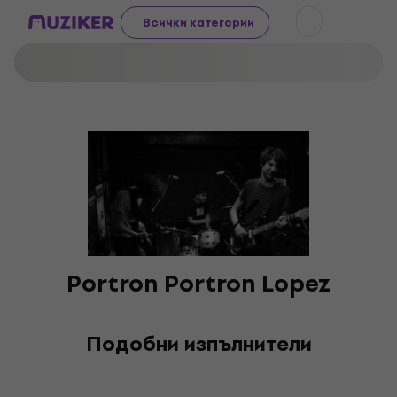
Всички категории
Portron Portron Lopez
Подобни изпълнители