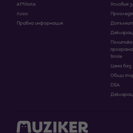
Affiliate
Условия 
Лого
Проследя
Правна информация
Допълнит
Декларац
Политика
програма
Smile
Цена без
Общи тър
DSA
Декларац