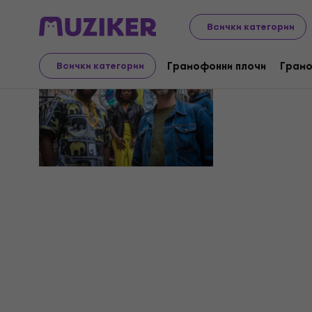
Всички категории
Pixvae
Грамофонни плочи
Грамо
Всички категории