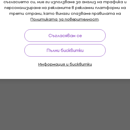
съгласието си, ние ги използваме за анализ на трафика и
персонализиране на рекламите в рекламни платформи на
трети страни, като винаги спазваме правилата на
Политиката за поверителност
.
Съгласявам се
Пълни бисквитки
Информация и бисквитки