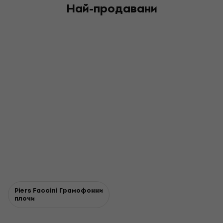
Най-продавани
Piers Faccini Грамофонни
плочи