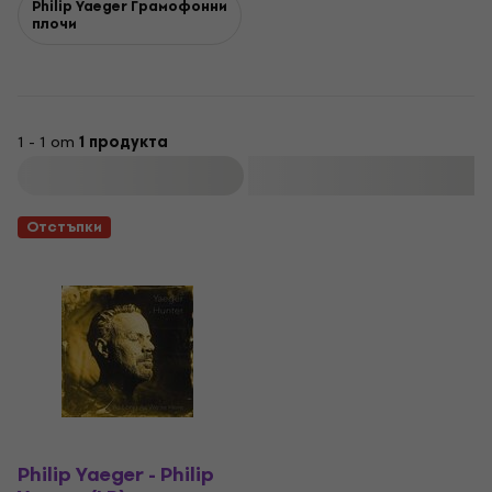
Philip Yaeger Грамофонни
плочи
1 - 1 от
1 продукта
Филтриране
Отстъпки
Philip Yaeger - Philip