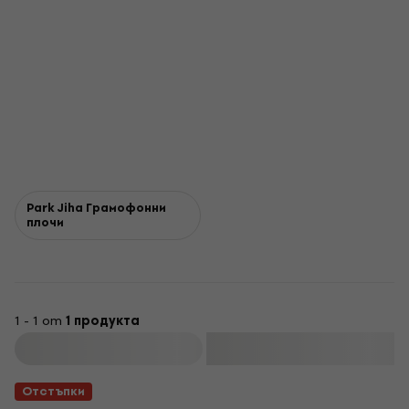
Park Jiha Грамофонни
плочи
1 - 1 от
1 продукта
Филтриране
Отстъпки