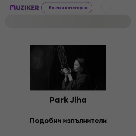
Всички категории
Park Jiha
Подобни изпълнители