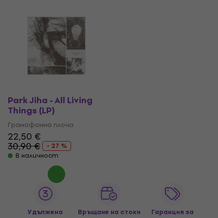
Park Jiha - All Living
Things (LP)
Грамофонна плоча
22,50 €
30,90 €
- 27 %
В наличност
Удължена
Връщане на стоки
Гаранция за