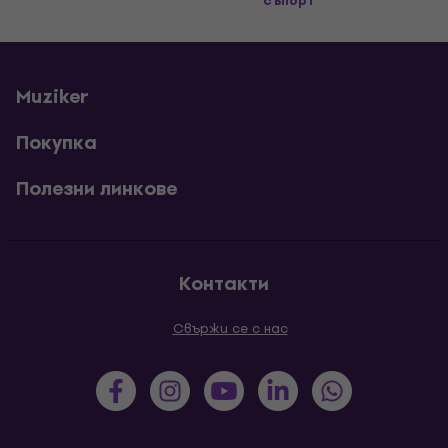
съпорт
Muziker
Покупка
Полезни линкове
Контакти
Свържи се с нас