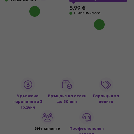
8,99 €
В наличност
Удължена
Връщане на стоки
Гаранция за
гаранция за 3
до 30 дни
цените
години
3M+ клиенти
Професионален