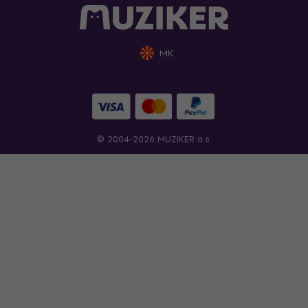
MK
© 2004-2026 MUZIKER a.s.