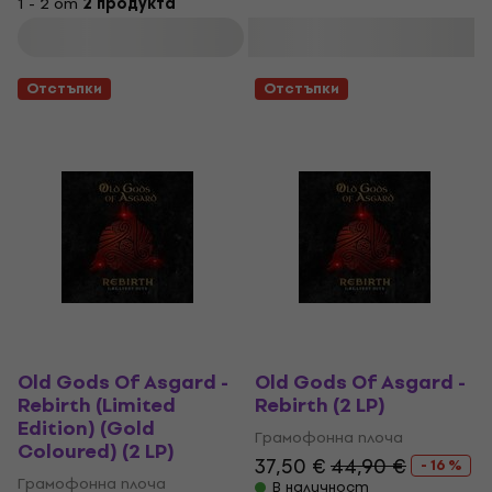
1 - 2 от
2 продукта
Филтриране
Отстъпки
Отстъпки
Old Gods Of Asgard -
Old Gods Of Asgard -
Rebirth (Limited
Rebirth (2 LP)
Edition) (Gold
Грамофонна плоча
Coloured) (2 LP)
37,50 €
44,90 €
- 16 %
Грамофонна плоча
В наличност