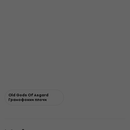
Old Gods Of Asgard
Грамофонни плочи