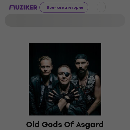
Всички категории
Old Gods Of Asgard