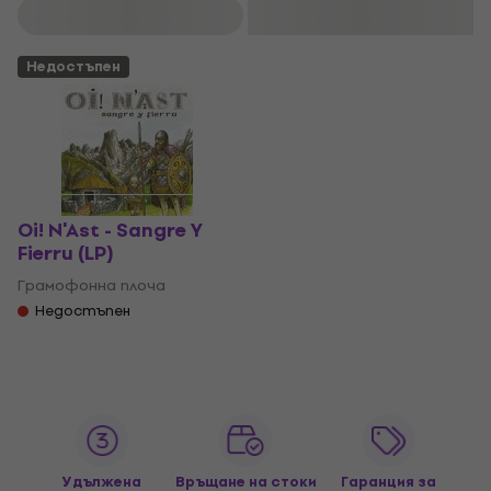
Филтриране
Недостъпен
Oi! N'Ast - Sangre Y
Fierru (LP)
Грамофонна плоча
Недостъпен
Удължена
Връщане на стоки
Гаранция за