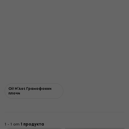
Oi! N'Ast Грамофонни
плочи
1 - 1 от
1 продукта