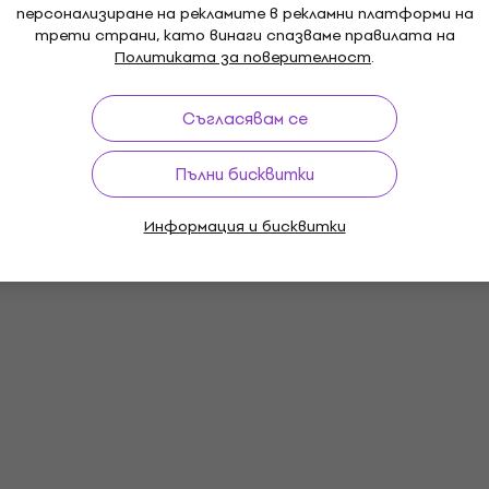
персонализиране на рекламите в рекламни платформи на
трети страни, като винаги спазваме правилата на
Политиката за поверителност
.
Съгласявам се
Пълни бисквитки
Информация и бисквитки