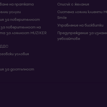
ване на пратката
Списък с желания
елни услуги
Система лоялни клиенти Mu
Smile
ия за поверителност
Управление на бисквитки
 за поверителност на
та за лоялност MUZIKER
Предупреждение за измамн
уебсайтове
 ДДС
говски условия
ия за достъпност