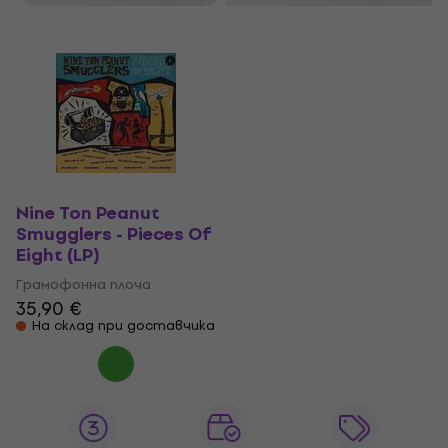
Nine Ton Peanut
Smugglers - Pieces Of
Eight (LP)
Грамофонна плоча
35,90 €
На склад при доставчика