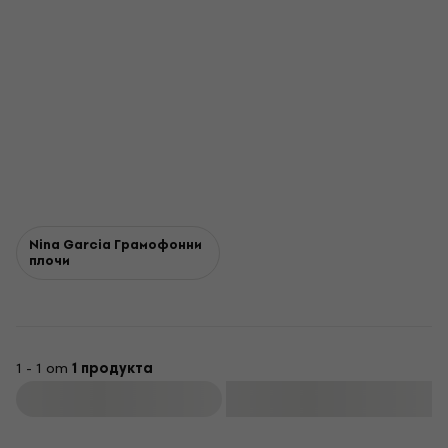
Nina Garcia Грамофонни
плочи
1 - 1 от
1 продукта
Филтриране