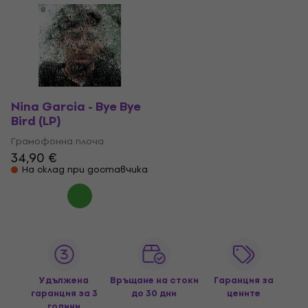
Nina Garcia - Bye Bye
Bird (LP)
Грамофонна плоча
34,90 €
На склад при доставчика
Удължена
Връщане на стоки
Гаранция за
гаранция за 3
до 30 дни
цените
години