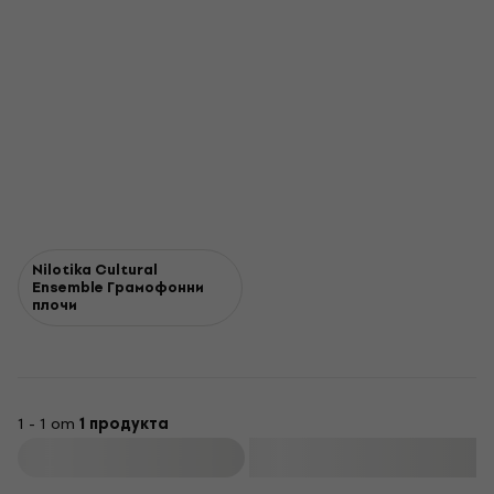
Nilotika Cultural
Ensemble Грамофонни
плочи
1 - 1 от
1 продукта
Филтриране