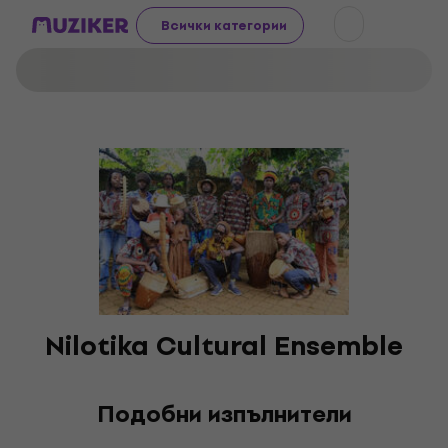
Всички категории
Nilotika Cultural Ensemble
Подобни изпълнители