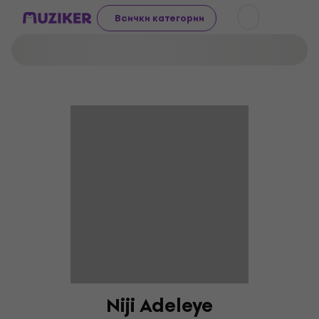
Всички категории
Niji Adeleye