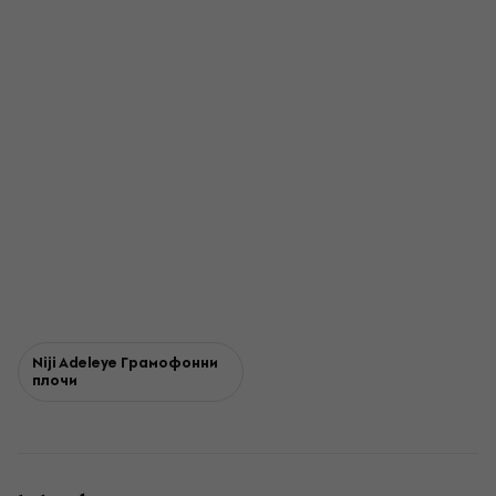
Niji Adeleye Грамофонни
плочи