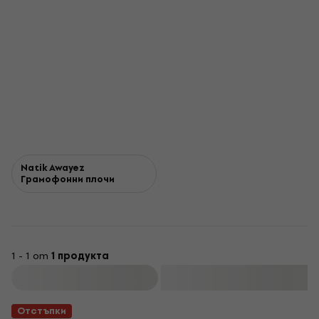
Natik Awayez
Грамофонни плочи
1 - 1 от
1 продукта
Филтриране
Отстъпки