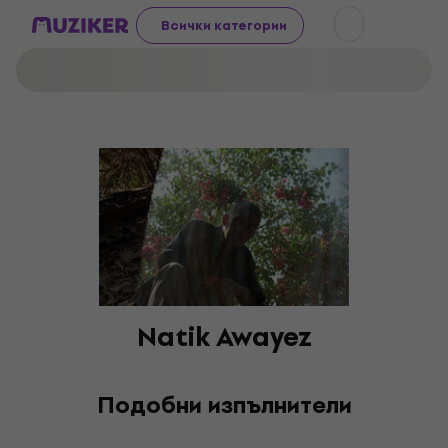
Всички категории
Natik Awayez
Подобни изпълнители