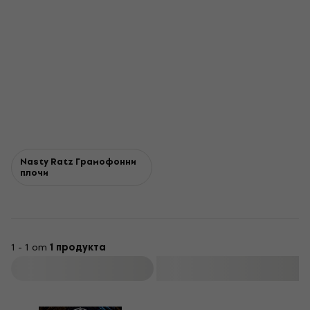
Nasty Ratz Грамофонни
плочи
1 - 1 от
1 продукта
Филтриране