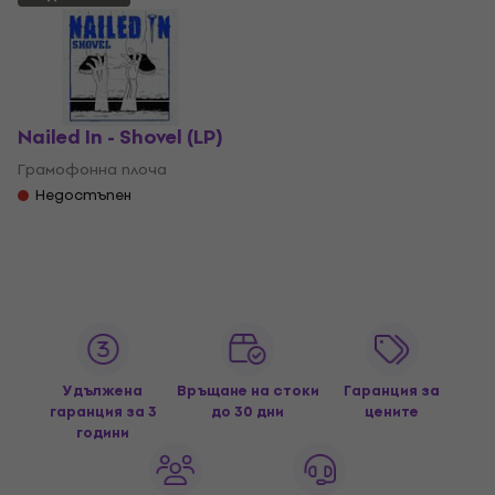
Nailed In - Shovel (LP)
Грамофонна плоча
Недостъпен
Удължена
Връщане на стоки
Гаранция за
гаранция за 3
до 30 дни
цените
години