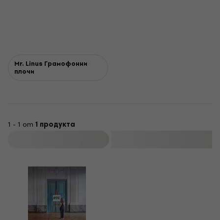
Mr. Linus Грамофонни
плочи
1 - 1 от
1 продукта
Филтриране