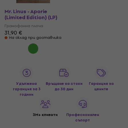
Mr. Linus - Aporie
(Limited Edition) (LP)
Грамофонна плоча
31,90 €
На склад при доставчика
Удължена
Връщане на стоки
Гаранция за
гаранция за 3
до 30 дни
цените
години
3M+ клиенти
Професионален
съпорт